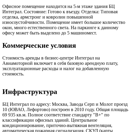
Офисное помещение находится на 5-м этаже здания БЦ
Интеграл. Состояние: Готово к въезду. Отделка: Типовая
отделка, армстронг и ковролин повышенной
износоустойчивости. Помещение имеет большое количество
окон, много естественного света. На паркинге к данному
офису может быть выделено до 5 машиномест.
Коммерческие условия
Стоимость аренды в бизнес-центре Интеграл на
Авиамоторной включает в себя базовую арендную плату,
эксплуатационные расходы и налог на добавленную
стоимость.
Инфраструктура
БЦ Интеграл по адресу: Москва, Завода Серп и Молот проезд
10 (ЮВАО, Лефортово) построен в 2010 году. Общая площадь
69 935 кв.м. Полное соответствие стандарту "В+" по
классификации офисных зданий. Центральное
кондиционирование, приточно-вытяжная вентеляция,
автоматическая пожарная сигнализация, СКУД (карты